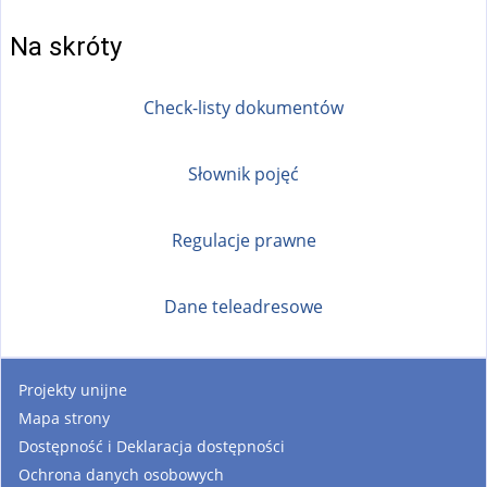
Na skróty
Check-listy dokumentów
Słownik pojęć
Regulacje prawne
Dane teleadresowe
Projekty unijne
Mapa strony
Dostępność i Deklaracja dostępności
Ochrona danych osobowych