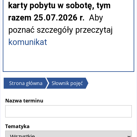
karty pobytu w sobotę, tym
razem 25.07.2026 r.
Aby
poznać szczegóły przeczytaj
komunikat
Jesteś
Strona główna
Słownik pojęć
tutaj
Nazwa terminu
Tematyka