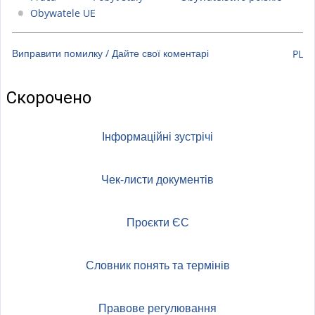
Obywatele UE
Виправити помилку / Дайте свої коментарі
PL
Скорочено
Інформаційні зустрічі
Чек-листи документів
Проєкти ЄС
Словник понять та термінів
Правове регулювання