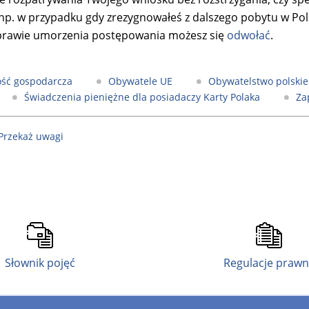
np. w przypadku gdy zrezygnowałeś z dalszego pobytu w Pols
rawie umorzenia postępowania możesz się
odwołać
.
ość gospodarcza
Obywatele UE
Obywatelstwo polskie
Świadczenia pieniężne dla posiadaczy Karty Polaka
Za
 Przekaż uwagi
Słownik pojęć
Regulacje praw