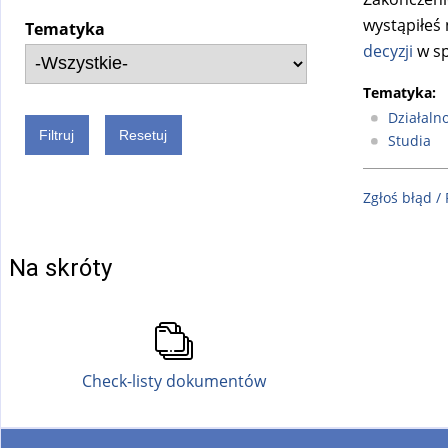
wystąpiłeś 
Tematyka
decyzji
w sp
Tematyka:
Działaln
Studia
Zgłoś błąd /
Na skróty
Check-listy dokumentów