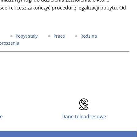
ce i chcesz zakończyć procedurę legalizacji pobytu. Od
Pobyt stały
Praca
Rodzina
proszenia
ne
Dane teleadresowe