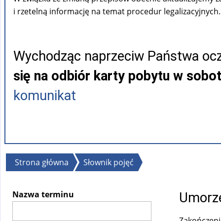
i rzetelną informację na temat procedur legalizacyjnych.
Wychodząc naprzeciw Państwa ocz
się na odbiór karty pobytu w sobo
komunikat
Jesteś
Strona główna
Słownik pojęć
tutaj
Nazwa terminu
Umorz
Zakończenie