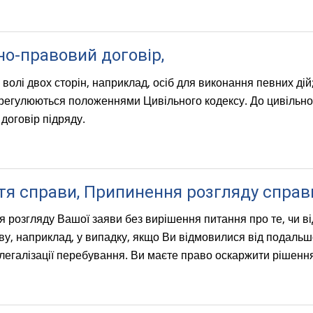
но-правовий договір,
олі двох сторін, наприклад, осіб для виконання певних дій;
регулюються положеннями Цивільного кодексу. До цивільно-
договір підряду.
тя справи, Припинення розгляду справ
 розгляду Вашої заяви без вирішення питання про те, чи в
ву, наприклад, у випадку, якщо Ви відмовилися від подаль
легалізації перебування. Ви маєте право оскаржити рішення