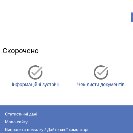
Сторін
Скорочено
Інформаційні зустрічі
Чек-листи документів
Статистичні дані
Мапа сайту
Виправити помилку / Дайте свої коментарі