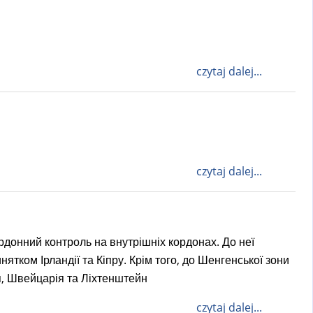
czytaj dalej...
czytaj dalej...
рдонний контроль на внутрішніх кордонах. До неї
тком Ірландії та Кіпру. Крім того, до Шенгенської зони
ія, Швейцарія та Ліхтенштейн
czytaj dalej...