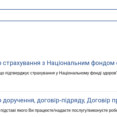
р страхування з Національним фондом 
що підтверджує страхування у Національному фонді здоров
 доручення, договір-підряду, Договір п
 підставі якого Ви працюєте/надаєте послугу/виконуєте роб