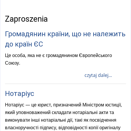
a
l
)
Zaproszenia
Громадянин країни, що не належить
до країн ЄС
Це особа, яка не є громадянином Європейського
Союзу.
czytaj dalej...
Нотаріус
Нотаріус — це юрист, призначений Міністром юстиції,
який уповноважений складати нотаріальні акти та
виконувати інші нотаріальні дії, такі як посвідчення
власноручності підпису, відповідності копії оригіналу