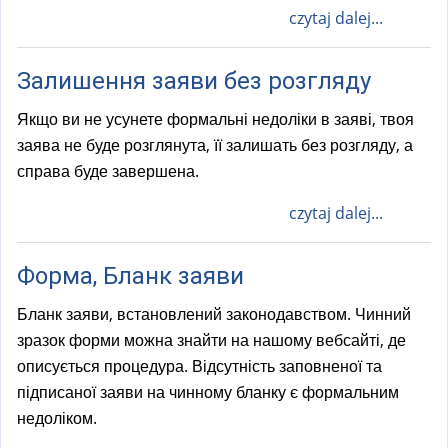
czytaj dalej...
Залишення заяви без розгляду
Якщо ви не усунете формальні недоліки в заяві, твоя
заява не буде розглянута, її залишать без розгляду, а
справа буде завершена.
czytaj dalej...
Форма, Бланк заяви
Бланк заяви, встановлений законодавством. Чинний
зразок форми можна знайти на нашому вебсайті, де
описується процедура. Відсутність заповненої та
підписаної заяви на чинному бланку є формальним
недоліком.