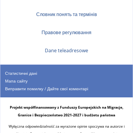
Словник понять та термінів
Правове регулювання
Dane teleadresowe
Статистичні дані
Мапа сайту
Виправити помилку / Дайте свої коментарі
Projekt współfinansowany z Funduszy Europejskich na Migracje,
Granice i Bezpieczeństwo 2021-2027 i budżetu państwa
Wyłączna odpowiedzialność za wyrażone opinie spoczywa na autorze i