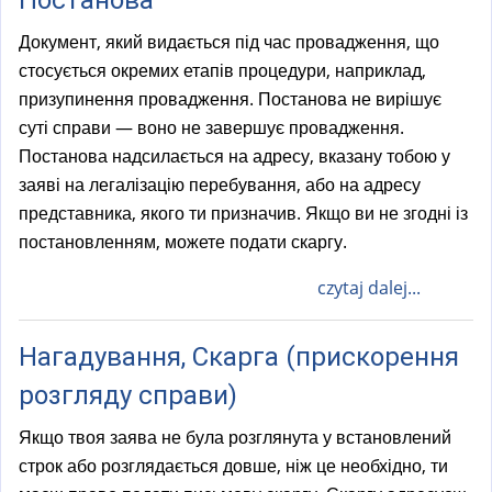
Документ, який видається під час провадження, що
стосується окремих етапів процедури, наприклад,
призупинення провадження. Постанова не вирішує
суті справи — воно не завершує провадження.
Постанова надсилається на адресу, вказану тобою у
заяві на легалізацію перебування, або на адресу
представника, якого ти призначив. Якщо ви не згодні із
постановленням, можете подати скаргу.
czytaj dalej...
Нагадування, Скарга (прискорення
розгляду справи)
Якщо твоя заява не була розглянута у встановлений
строк або розглядається довше, ніж це необхідно, ти