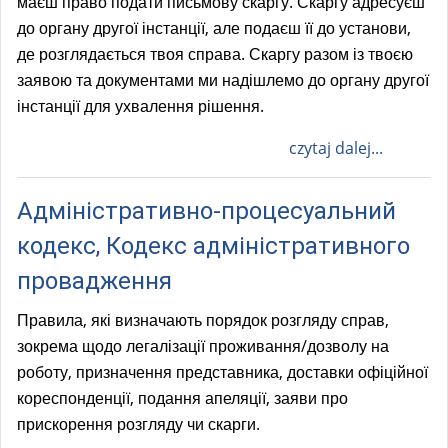
маєш право подати письмову скаргу. Скаргу адресуєш
до органу другої інстанції, але подаєш її до установи,
де розглядається твоя справа. Скаргу разом із твоєю
заявою та документами ми надішлемо до органу другої
інстанції для ухвалення рішення.
czytaj dalej...
Адміністративно-процесуальний
кодекс, Кодекс адміністративного
провадження
Правила, які визначають порядок розгляду справ,
зокрема щодо легалізації проживання/дозволу на
роботу, призначення представника, доставки офіційної
кореспонденції, подання апеляції, заяви про
прискорення розгляду чи скарги.