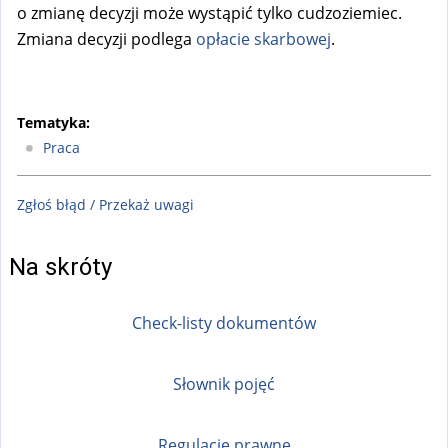
o zmianę decyzji może wystąpić tylko cudzoziemiec.
Zmiana decyzji podlega
opłacie skarbowej
.
Tematyka:
Praca
Zgłoś błąd / Przekaż uwagi
Na skróty
Check-listy dokumentów
Słownik pojęć
Regulacje prawne