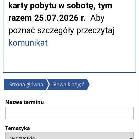
karty pobytu w sobotę, tym
razem 25.07.2026 r.
Aby
poznać szczegóły przeczytaj
komunikat
Jesteś
Strona główna
Słownik pojęć
tutaj
Nazwa terminu
Tematyka