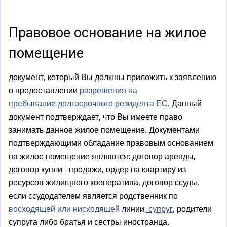
а
)
Правовое основание на жилое
помещение
документ, который Вы должны приложить к заявлению
о предоставлении
разрешения на
пребывание долгосрочного резидента ЕС
. Данный
документ подтверждает, что Вы имеете право
занимать данное жилое помещение. Документами
подтверждающими обладание правовым основанием
на жилое помещение являются: договор аренды,
договор купли - продажи, ордер на квартиру из
ресурсов жилищного кооператива, договор ссуды,
если ссудодателем является родственник по
восходящей или нисходящей
линии
,
супруг
, родители
супруга либо братья и сестры иностранца.