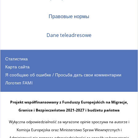
Правовые нормы
Dane teleadresowe
Статистика
Карта сайта
Я сообщаю об ошибке / Просьба дать свои комментарии
Логотип FAMI
Projekt współfinansowany z Funduszy Europejskich na Migracje,
Granice i Bezpieczeństwo 2021-2027 i budżetu państwa
Wyłączna odpowiedzialność za wyrażone opinie spoczywa na autorze i
Komisja Europejska oraz Ministerstwo Spraw Wewnętrznych i
Administracji nie ponoszą odpowiedzialności za sposób wykorzystania