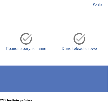
Polski
Правове регулювання
Dane teleadresowe
2027 i budżetu państwa