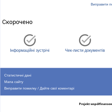
)
Виправити по
Скорочено
Інформаційні зустрічі
Чек-листи документів
Статистичні дані
Мапа сайту
Виправити помилку / Дайте свої коментарі
Projekt współfinansow