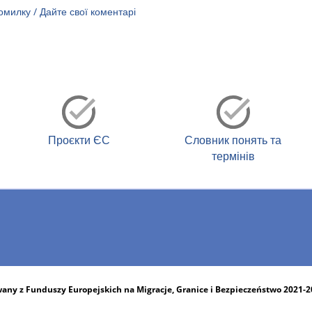
милку / Дайте свої коментарі
Проєкти ЄС
Словник понять та
термінів
any z Funduszy Europejskich na Migracje, Granice i Bezpieczeństwo 2021-