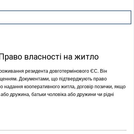
Право власності на житло
проживання резидента довготермінового ЄС. Він
щенням. Документами, що підтверджують право
про надання кооперативного житла, договір позички, якщо
 або дружина, батьки чоловіка або дружини чи рідні