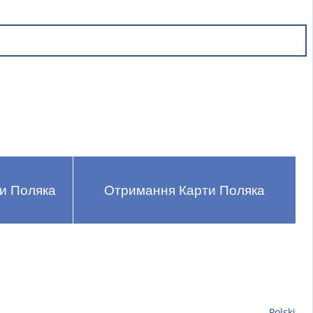
ти Поляка
Отримання Карти Поляка
Polski