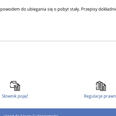
powodem do ubiegania się o pobyt stały. Przepisy dokładnie
Słownik pojęć
Regulacje praw
Urząd do Spraw Cudzoziemców