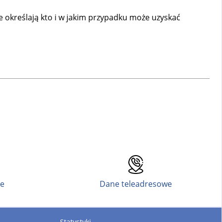
 określają kto i w jakim przypadku może uzyskać
ne
Dane teleadresowe
Statystyki