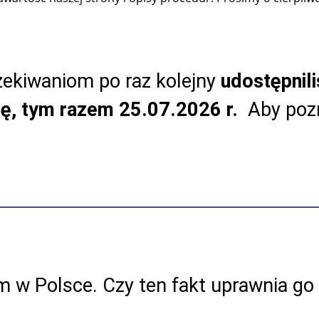
ekiwaniom po raz kolejny
udostępnil
tę, tym razem 25.07.2026 r.
Aby pozn
 w Polsce. Czy ten fakt uprawnia go 