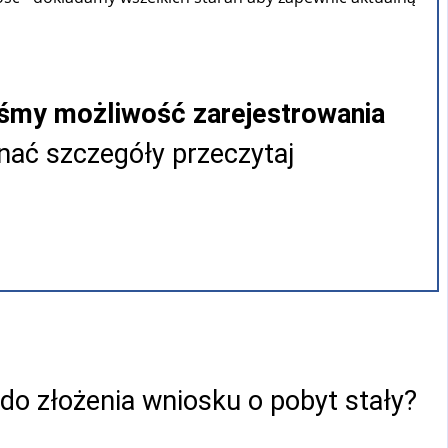
iśmy możliwość zarejestrowania
ać szczegóły przeczytaj
do złożenia wniosku o pobyt stały?