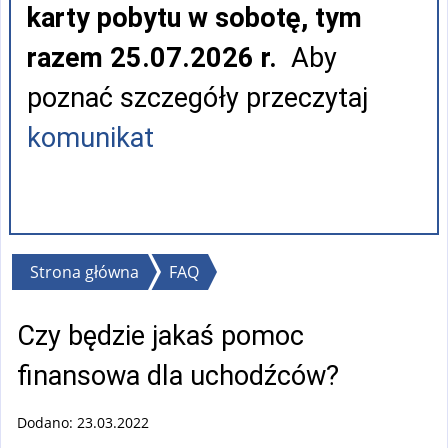
karty pobytu w sobotę, tym
razem 25.07.2026 r.
Aby
poznać szczegóły przeczytaj
komunikat
Jesteś
Strona główna
FAQ
tutaj
Czy będzie jakaś pomoc
finansowa dla uchodźców?
Dodano: 23.03.2022