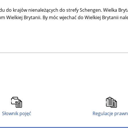
u do krajów nienależących do strefy Schengen. Wielka Bryt
 Wielkiej Brytanii. By móc wjechać do Wielkiej Brytanii należ
Słownik pojęć
Regulacje praw