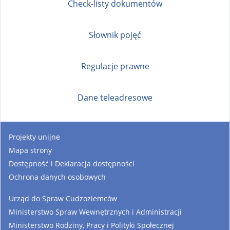
Check-listy dokumentów
Słownik pojęć
Regulacje prawne
Dane teleadresowe
Projekty unijne
Mapa strony
Dostępność i Deklaracja dostępności
Ochrona danych osobowych
Urząd do Spraw Cudzoziemców
Ministerstwo Spraw Wewnętrznych i Administracji
Ministerstwo Rodziny, Pracy i Polityki Społecznej