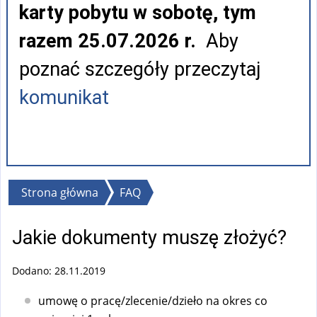
karty pobytu w sobotę, tym
razem 25.07.2026 r.
Aby
poznać szczegóły przeczytaj
komunikat
Jesteś
Strona główna
FAQ
tutaj
Jakie dokumenty muszę złożyć?
Dodano: 28.11.2019
umowę o pracę/zlecenie/dzieło na okres co