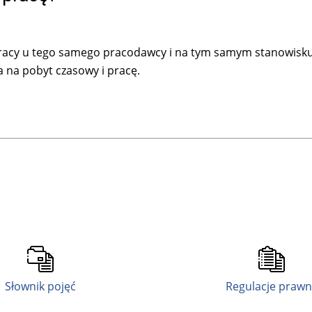
 pracy u tego samego pracodawcy i na tym samym stanowisku
 na pobyt czasowy i pracę.
Słownik pojęć
Regulacje praw