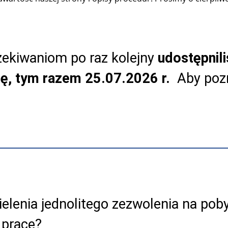
ekiwaniom po raz kolejny
udostępnil
tę, tym razem 25.07.2026 r.
Aby pozn
lenia jednolitego zezwolenia na poby
 pracę?