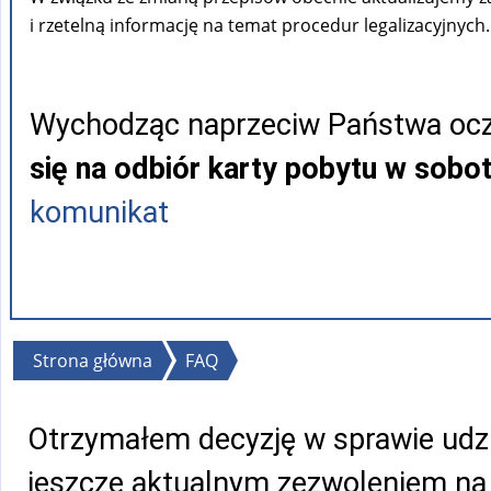
i rzetelną informację na temat procedur legalizacyjnych.
Wychodząc naprzeciw Państwa ocz
się na odbiór karty pobytu w sobo
komunikat
Jesteś
Strona główna
FAQ
tutaj
Otrzymałem decyzję w sprawie udzie
jeszcze aktualnym zezwoleniem na