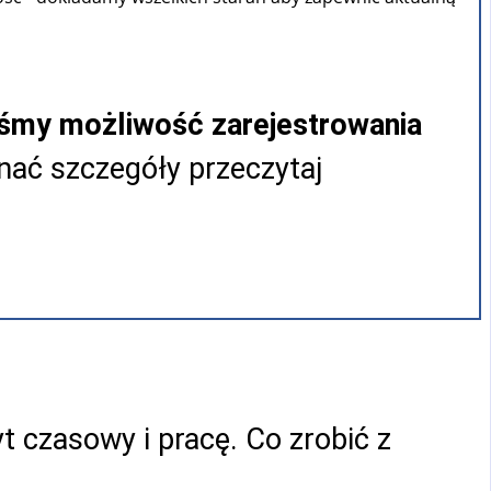
iśmy możliwość zarejestrowania
ać szczegóły przeczytaj
t czasowy i pracę. Co zrobić z