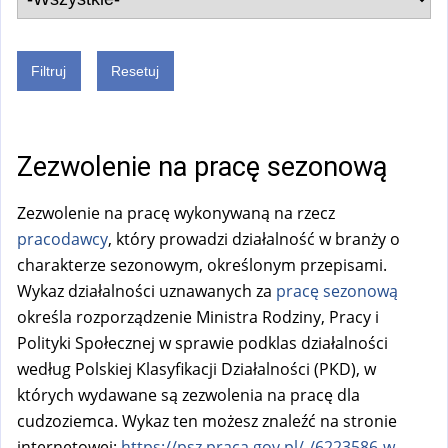
Zezwolenie na pracę sezonową
Zezwolenie na pracę wykonywaną na rzecz
pracodawcy
, który prowadzi działalność w branży o
charakterze sezonowym, określonym przepisami.
Wykaz działalności uznawanych za
pracę sezonową
określa rozporządzenie Ministra Rodziny, Pracy i
Polityki Społecznej w sprawie podklas działalności
według Polskiej Klasyfikacji Działalności (PKD), w
których wydawane są zezwolenia na pracę dla
cudzoziemca. Wykaz ten możesz znaleźć na stronie
internetowej:
https://psz.praca.gov.pl/-/6223586-w-