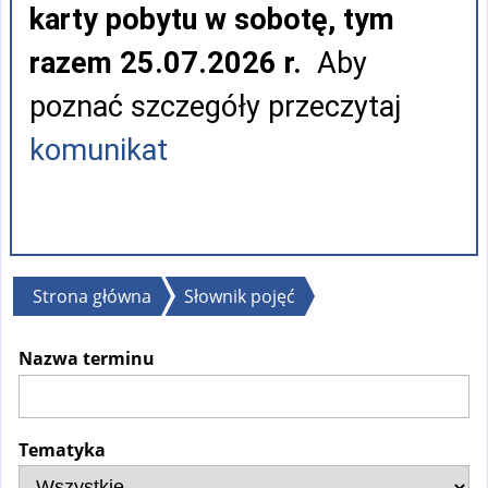
karty pobytu w sobotę, tym
razem 25.07.2026 r.
Aby
poznać szczegóły przeczytaj
komunikat
Jesteś
Strona główna
Słownik pojęć
tutaj
Nazwa terminu
Tematyka