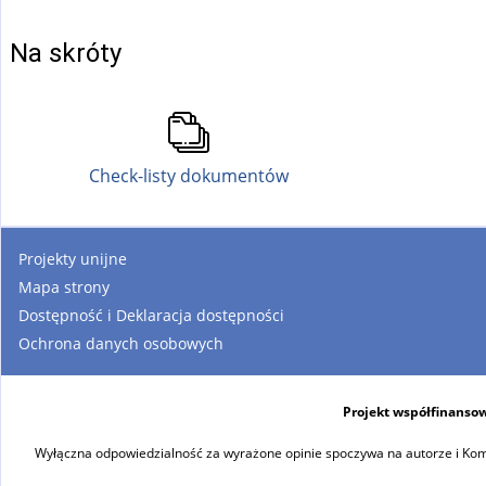
Na skróty
Check-listy dokumentów
Projekty unijne
Mapa strony
Dostępność i Deklaracja dostępności
Ochrona danych osobowych
Projekt współfinansow
Wyłączna odpowiedzialność za wyrażone opinie spoczywa na autorze i Komi