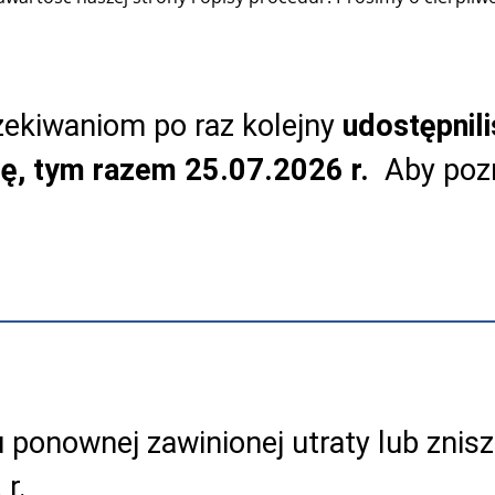
ekiwaniom po raz kolejny
udostępnil
tę, tym razem 25.07.2026 r.
Aby pozn
ponownej zawinionej utraty lub znisz
r.