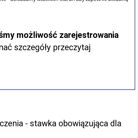
iśmy możliwość zarejestrowania
ać szczegóły przeczytaj
czenia - stawka obowiązująca dla