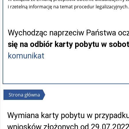
i rzetelną informację na temat procedur legalizacyjnych.
Wychodząc naprzeciw Państwa ocz
się na odbiór karty pobytu w sobo
komunikat
Jesteś
Strona główna
tutaj
Wymiana karty pobytu w przypadku 
wniosków złożonych od 29.07.2022 