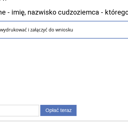
ne - imię, nazwisko cudzoziemca - któreg
 wydrukować i załączyć do wniosku