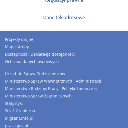
a
l
Dane teleadresowe
)
Projekty unijne
Mapa strony
Dostępność i Deklaracja dostępności
Ochrona danych osobowych
Urząd do Spraw Cudzoziemców
Ministerstwo Spraw Wewnętrznych i Administracji
Ministerstwo Rodziny, Pracy i Polityki Społecznej
Ministerstwo Spraw Zagranicznych
Statystyki
Straż Graniczna
Migrant.info.pl
praca.gov.pl