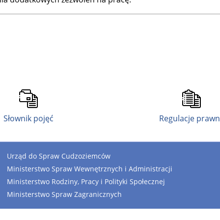
Słownik pojęć
Regulacje praw
Urząd do Spraw Cudzoziemców
Ministerstwo Spraw Wewnętrznych i Administracji
Ministerstwo Rodziny, Pracy i Polityki Społecznej
Ministerstwo Spraw Zagranicznych