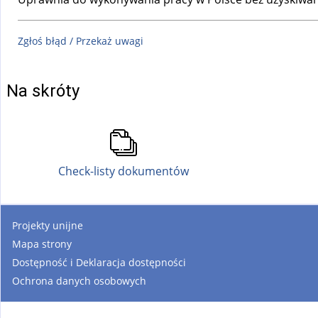
Zgłoś błąd / Przekaż uwagi
Na skróty
Check-listy dokumentów
Projekty unijne
Mapa strony
Dostępność i Deklaracja dostępności
Ochrona danych osobowych