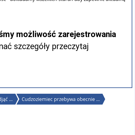
iśmy możliwość zarejestrowania
ać szczegóły przeczytaj
ąć ...
Cudzoziemiec przebywa obecnie ...