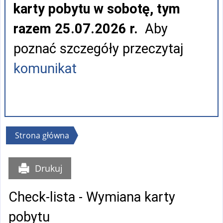
karty pobytu w sobotę, tym
razem 25.07.2026 r.
Aby
poznać szczegóły przeczytaj
komunikat
Jesteś
Strona główna
tutaj
Drukuj
Check-lista - Wymiana karty
pobytu