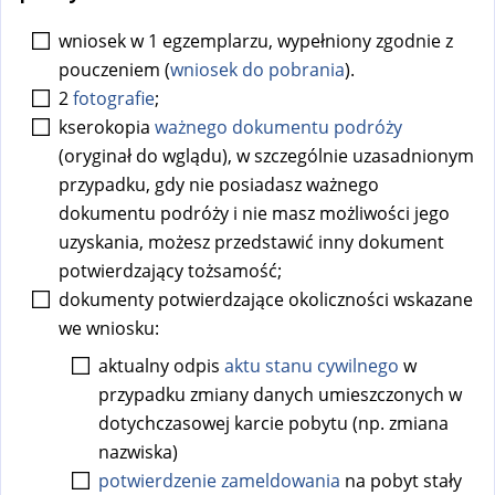
wniosek w 1 egzemplarzu, wypełniony zgodnie z
pouczeniem (
wniosek do pobrania
).
2
fotografie
;
kserokopia
ważnego dokumentu podróży
(oryginał do wglądu), w szczególnie uzasadnionym
przypadku, gdy nie posiadasz ważnego
dokumentu podróży i nie masz możliwości jego
uzyskania, możesz przedstawić inny dokument
potwierdzający tożsamość;
dokumenty potwierdzające okoliczności wskazane
we wniosku:
aktualny odpis
aktu stanu cywilnego
w
przypadku zmiany danych umieszczonych w
dotychczasowej karcie pobytu (np. zmiana
nazwiska)
potwierdzenie zameldowania
na pobyt stały