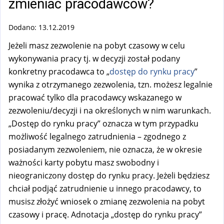
zmieniać pracodawców?
Dodano: 13.12.2019
Jeżeli masz zezwolenie na pobyt czasowy w celu
wykonywania pracy tj. w decyzji został podany
konkretny pracodawca to „
dostęp do rynku pracy
”
wynika z otrzymanego zezwolenia, tzn. możesz legalnie
pracować tylko dla pracodawcy wskazanego w
zezwoleniu/decyzji i na określonych w nim warunkach.
„Dostęp do rynku pracy” oznacza w tym przypadku
możliwość legalnego zatrudnienia – zgodnego z
posiadanym zezwoleniem, nie oznacza, że w okresie
ważności karty pobytu masz swobodny i
nieograniczony dostęp do rynku pracy. Jeżeli będziesz
chciał podjąć zatrudnienie u innego pracodawcy, to
musisz złożyć wniosek o zmianę zezwolenia na pobyt
czasowy i pracę. Adnotacja „dostęp do rynku pracy”