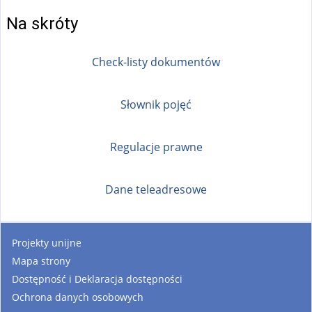
Na skróty
Check-listy dokumentów
Słownik pojęć
Regulacje prawne
Dane teleadresowe
Projekty unijne
Mapa strony
Dostępność i Deklaracja dostępności
Ochrona danych osobowych