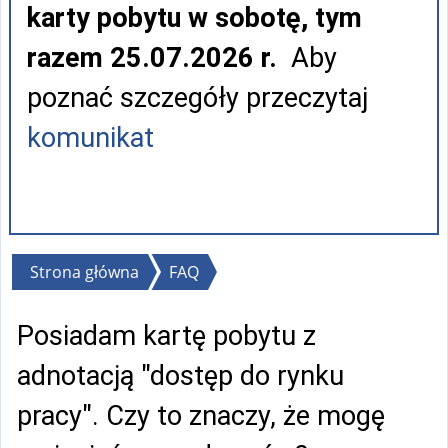
karty pobytu w sobotę, tym
razem 25.07.2026 r.
Aby
poznać szczegóły przeczytaj
komunikat
Jesteś
Strona główna
FAQ
tutaj
Posiadam kartę pobytu z
adnotacją "dostęp do rynku
pracy". Czy to znaczy, że mogę