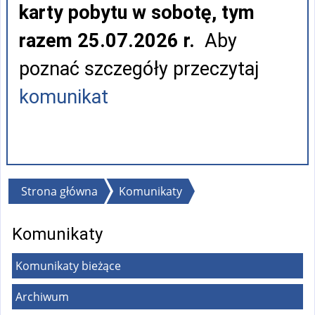
karty pobytu w sobotę, tym
razem 25.07.2026 r.
Aby
poznać szczegóły przeczytaj
komunikat
Jesteś
Strona główna
Komunikaty
tutaj
Komunikaty
Komunikaty bieżące
Archiwum