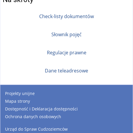
Check-listy dokumentów
Słownik pojęć
Regulacje prawne
Dane teleadresowe
Projekty unijne
Mapa strony
Dostępność i Deklaracja dostępności
Ochrona danych osobowych
Urząd do Spraw Cudzoziemców