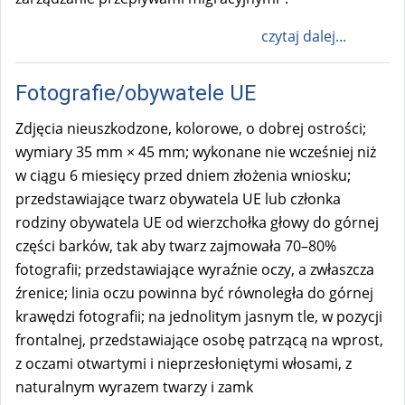
czytaj dalej...
Fotografie/obywatele UE
Zdjęcia nieuszkodzone, kolorowe, o dobrej ostrości;
wymiary 35 mm × 45 mm; wykonane nie wcześniej niż
w ciągu 6 miesięcy przed dniem złożenia wniosku;
przedstawiające twarz obywatela UE lub członka
rodziny obywatela UE od wierzchołka głowy do górnej
części barków, tak aby twarz zajmowała 70–80%
fotografii; przedstawiające wyraźnie oczy, a zwłaszcza
źrenice; linia oczu powinna być równoległa do górnej
krawędzi fotografii; na jednolitym jasnym tle, w pozycji
frontalnej, przedstawiające osobę patrzącą na wprost,
z oczami otwartymi i nieprzesłoniętymi włosami, z
naturalnym wyrazem twarzy i zamk