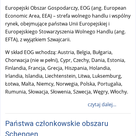
Europejski Obszar Gospodarczy, EOG (ang. European
Economic Area, EEA) – strefa wolnego handlu i wspólny
rynek, obejmujące państwa Unii Europejskiej i
Europejskiego Stowarzyszenia Wolnego Handlu (ang.
EFTA), z wyjątkiem Szwajcarii.
W skład EOG wchodzą: Austria, Belgia, Bułgaria,
Chorwacja (nie w pełni), Cypr, Czechy, Dania, Estonia,
Finlandia, Francja, Grecja, Hiszpania, Holandia,
Irlandia, Islandia, Liechtenstein, Litwa, Luksemburg,
Łotwa, Malta, Niemcy, Norwegia, Polska, Portugalia,
Rumunia, Słowacja, Słowenia, Szwecja, Węgry, Włochy.
czytaj dalej...
Państwa członkowskie obszaru
Schengen