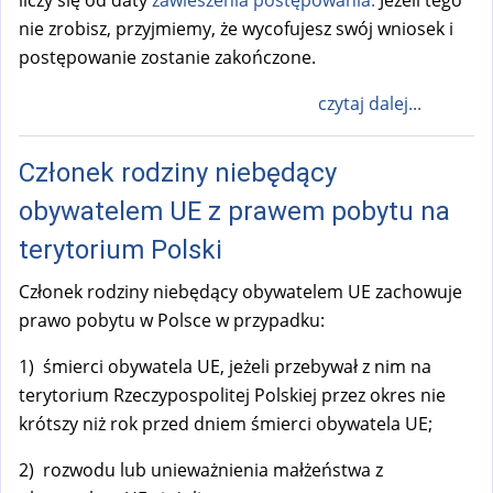
a
nie zrobisz, przyjmiemy, że wycofujesz swój wniosek i
l
postępowanie zostanie zakończone.
)
czytaj dalej...
Członek rodziny niebędący
obywatelem UE z prawem pobytu na
terytorium Polski
Członek rodziny niebędący obywatelem UE zachowuje
prawo pobytu w Polsce w przypadku:
1) śmierci obywatela UE, jeżeli przebywał z nim na
terytorium Rzeczypospolitej Polskiej przez okres nie
krótszy niż rok przed dniem śmierci obywatela UE;
2) rozwodu lub unieważnienia małżeństwa z