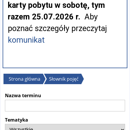
karty pobytu w sobotę, tym
razem 25.07.2026 r.
Aby
poznać szczegóły przeczytaj
komunikat
Jesteś
Strona główna
Słownik pojęć
tutaj
Nazwa terminu
Tematyka