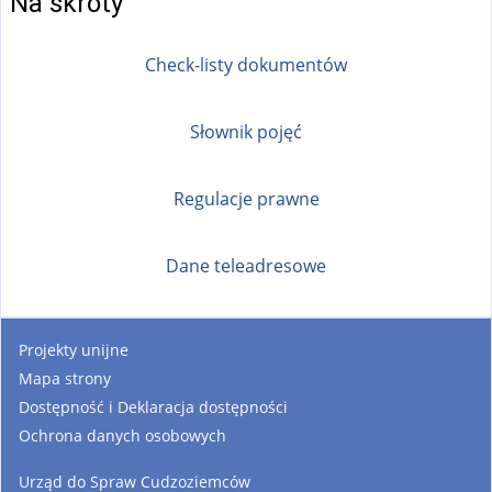
Na skróty
Check-listy dokumentów
Słownik pojęć
Regulacje prawne
Dane teleadresowe
Projekty unijne
Mapa strony
Dostępność i Deklaracja dostępności
Ochrona danych osobowych
Urząd do Spraw Cudzoziemców