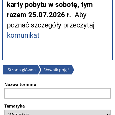
karty pobytu w sobotę, tym
razem 25.07.2026 r.
Aby
poznać szczegóły przeczytaj
komunikat
Jesteś
Strona główna
Słownik pojęć
tutaj
Nazwa terminu
Tematyka