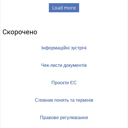
Load more
Скорочено
Інформаційні зустрічі
Чек-листи документів
Проєкти ЄС
Словник понять та термінів
Правове регулювання