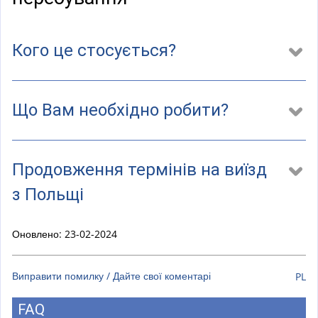
a
l
)
Кого це стосується?
Що Вам необхідно робити?
Продовження термінів на виїзд
з Польщі
Оновлено: 23-02-2024
Виправити помилку / Дайте свої коментарі
PL
FAQ