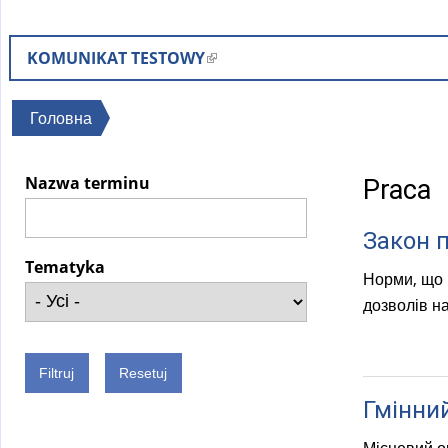
KOMUNIKAT TESTOWY
(
l
i
Ви
Головна
n
є
k
тут
Nazwa terminu
Praca
i
s
Закон п
e
x
Tematyka
Норми, що в
t
дозволів н
e
r
n
a
Гмінний
l