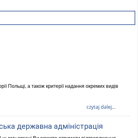
рії Польщі, а також критерії надання окремих видів
czytaj dalej...
іська державна адміністрація