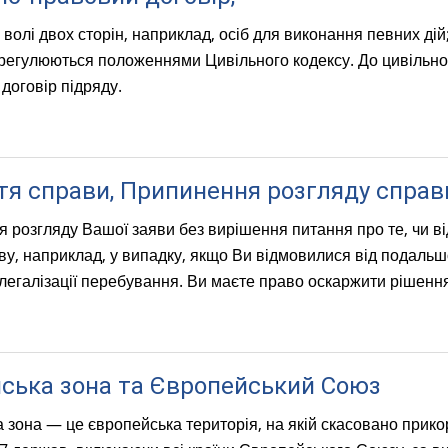
олі двох сторін, наприклад, осіб для виконання певних дій;
регулюються положеннями Цивільного кодексу. До цивільно-
договір підряду.
тя справи, Припинення розгляду справ
 розгляду Вашої заяви без вирішення питання про те, чи в
ву, наприклад, у випадку, якщо Ви відмовилися від подаль
легалізації перебування. Ви маєте право оскаржити рішення
ська зона та Європейський Союз
 зона — це європейська територія, на якій скасовано прико