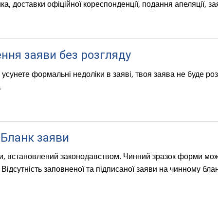
а, доставки офіційної кореспонденції, подання апеляції, за
ння заяви без розгляду
усунете формальні недоліки в заяві, твоя заява не буде роз
.
 Бланк заяви
и, встановлений законодавством. Чинний зразок форми мож
 Відсутність заповненої та підписаної заяви на чинному бл