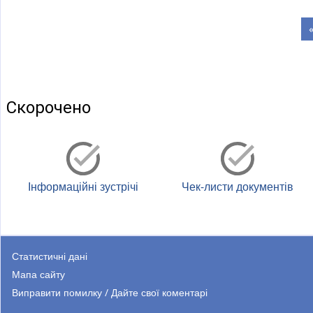
Сторін
Скорочено
Інформаційні зустрічі
Чек-листи документів
Статистичні дані
Мапа сайту
Виправити помилку / Дайте свої коментарі