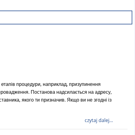
 етапів процедури, наприклад, призупинення
провадження. Постанова надсилається на адресу,
тавника, якого ти призначив. Якщо ви не згодні із
czytaj dalej...