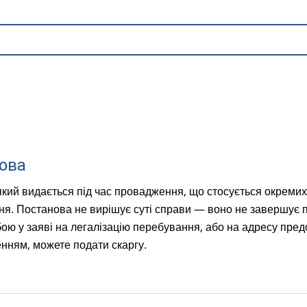
ова
який видається під час провадження, що стосується окремих
я. Постанова не вирішує суті справи — воно не завершує 
ою у заяві на легалізацію перебування, або на адресу предс
нням, можете подати скаргу.