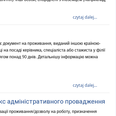
czytaj dalej...
 є документ на проживання, виданий іншою країною-
на посаді керівника, спеціаліста або стажиста у філії
ягом понад 90 днів. Детальнішу інформацію можна
czytaj dalej...
кс адміністративного провадження
зації проживання/дозволу на роботу, призначення