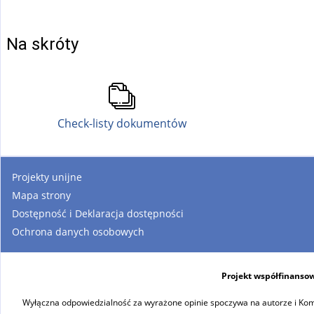
Na skróty
Check-listy dokumentów
Projekty unijne
Mapa strony
Dostępność i Deklaracja dostępności
Ochrona danych osobowych
Projekt współfinansow
Wyłączna odpowiedzialność za wyrażone opinie spoczywa na autorze i Komi