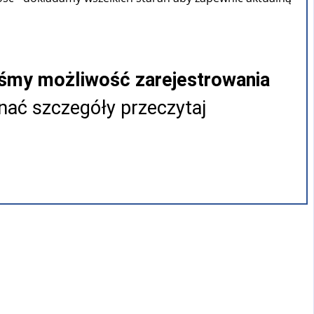
iśmy możliwość zarejestrowania
ać szczegóły przeczytaj