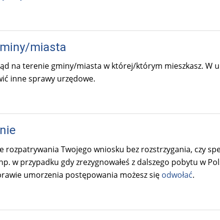
gminy/miasta
ząd na terenie gminy/miasta w której/którym mieszkasz. W 
wić inne sprawy urzędowe.
nie
 rozpatrywania Twojego wniosku bez rozstrzygania, czy spe
np. w przypadku gdy zrezygnowałeś z dalszego pobytu w Pols
rawie umorzenia postępowania możesz się
odwołać
.