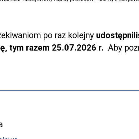
ekiwaniom po raz kolejny
udostępnil
tę, tym razem 25.07.2026 r.
Aby pozn
a