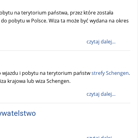
bytu na terytorium państwa, przez które została
a do pobytu w Polsce. Wiza ta może być wydana na okres
czytaj dalej...
 wjazdu i pobytu na terytorium państw
strefy Schengen
.
iza krajowa lub wiza Schengen.
czytaj dalej...
ywatelstwo
czytaj dalej...