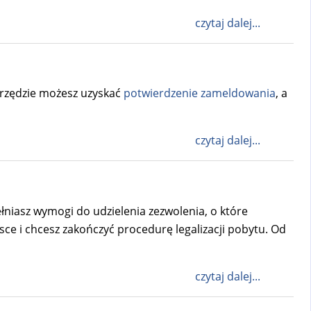
czytaj dalej...
urzędzie możesz uzyskać
potwierdzenie zameldowania
, a
czytaj dalej...
łniasz wymogi do udzielenia zezwolenia, o które
ce i chcesz zakończyć procedurę legalizacji pobytu. Od
czytaj dalej...