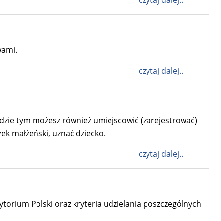
wami.
czytaj dalej...
ędzie tym możesz również umiejscowić (zarejestrować)
zek małżeński, uznać dziecko.
czytaj dalej...
ytorium Polski oraz kryteria udzielania poszczególnych