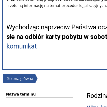
i rzetelną informację na temat procedur legalizacyjnych.
Wychodząc naprzeciw Państwa ocz
się na odbiór karty pobytu w sobo
komunikat
Jesteś
Strona główna
tutaj
Nazwa terminu
Rodzin