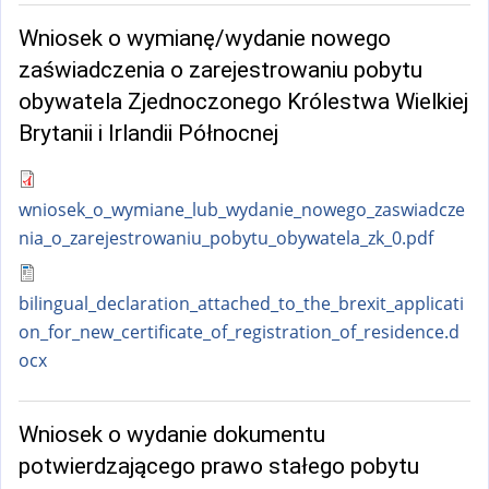
Wniosek o wymianę/wydanie nowego
zaświadczenia o zarejestrowaniu pobytu
obywatela Zjednoczonego Królestwa Wielkiej
Brytanii i Irlandii Północnej
wniosek_o_wymiane_lub_wydanie_nowego_zaswiadcze
nia_o_zarejestrowaniu_pobytu_obywatela_zk_0.pdf
bilingual_declaration_attached_to_the_brexit_applicati
on_for_new_certificate_of_registration_of_residence.d
ocx
Wniosek o wydanie dokumentu
potwierdzającego prawo stałego pobytu