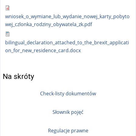
wniosek_o_wymiane_lub_wydanie_nowej_karty_pobyto
wej_czlonka_rodziny_obywatela_zk.pdf
bilingual_declaration_attached_to_the_brexit_applicati
on_for_new_residence_card.docx
Na skróty
Check-listy dokumentów
Słownik pojęć
Regulacje prawne