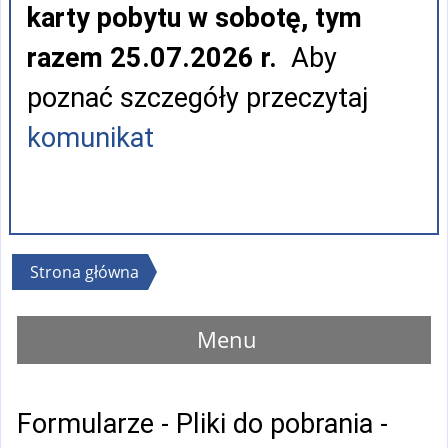
karty pobytu w sobotę, tym
razem 25.07.2026 r.
Aby
poznać szczegóły przeczytaj
komunikat
Jesteś
Strona główna
tutaj
Menu
Formularze - Pliki do pobrania -