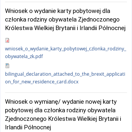
Wniosek o wydanie karty pobytowej dla
członka rodziny obywatela Zjednoczonego
Królestwa Wielkiej Brytanii i Irlandii Północnej
wniosek_o_wydanie_karty_pobytowej_czlonka_rodziny_
obywatela_zk.pdf
bilingual_declaration_attached_to_the_brexit_applicati
on_for_new_residence_card.docx
Wniosek o wymianę/ wydanie nowej karty
pobytowej dla członka rodziny obywatela
Zjednoczonego Królestwa Wielkiej Brytanii i
Irlandii Północnej