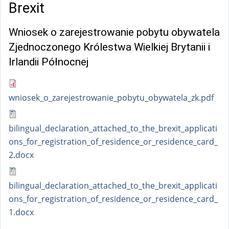
Brexit
Wniosek o zarejestrowanie pobytu obywatela
Zjednoczonego Królestwa Wielkiej Brytanii i
Irlandii Północnej
wniosek_o_zarejestrowanie_pobytu_obywatela_zk.pdf
bilingual_declaration_attached_to_the_brexit_applicati
ons_for_registration_of_residence_or_residence_card_
2.docx
bilingual_declaration_attached_to_the_brexit_applicati
ons_for_registration_of_residence_or_residence_card_
1.docx