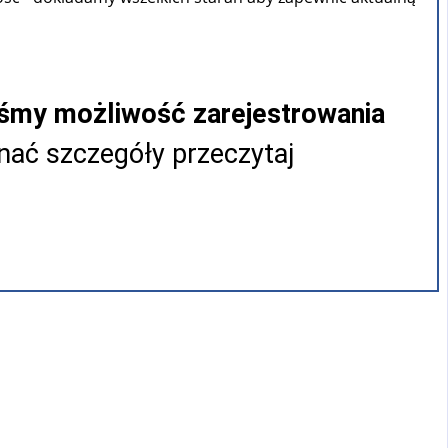
iśmy możliwość zarejestrowania
ać szczegóły przeczytaj