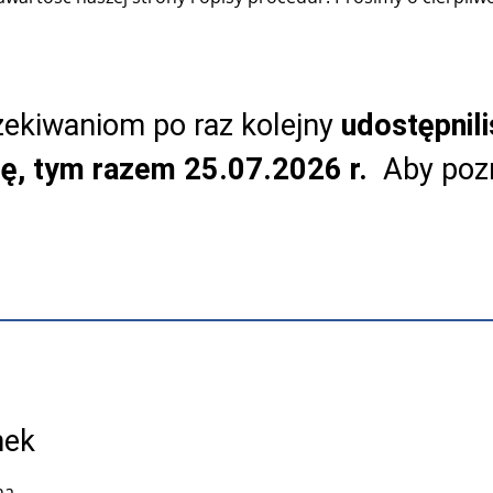
ekiwaniom po raz kolejny
udostępnil
tę, tym razem 25.07.2026 r.
Aby pozn
nek
na.