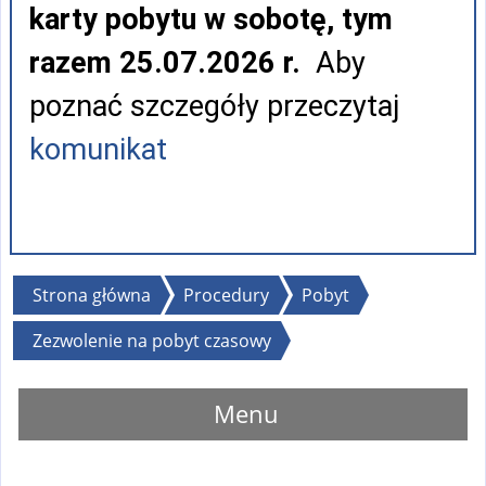
karty pobytu w sobotę, tym
razem 25.07.2026 r.
Aby
poznać szczegóły przeczytaj
komunikat
Jesteś
Strona główna
Procedury
Pobyt
tutaj
Zezwolenie na pobyt czasowy
Menu