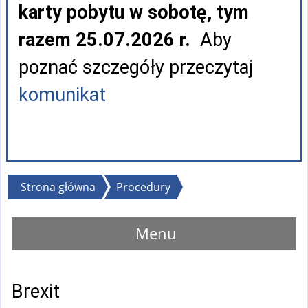
karty pobytu w sobotę, tym
razem 25.07.2026 r.
Aby
poznać szczegóły przeczytaj
komunikat
Jesteś
Strona główna
Procedury
tutaj
Menu
Brexit