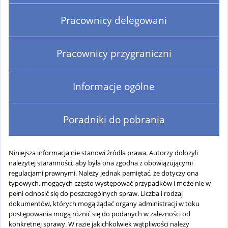
Pracownicy delegowani
Pracownicy przygraniczni
Informacje ogólne
Poradniki do pobrania
Niniejsza informacja nie stanowi źródła prawa. Autorzy dołożyli
należytej staranności, aby była ona zgodna z obowiązującymi
regulacjami prawnymi. Należy jednak pamiętać, że dotyczy ona
typowych, mogących często występować przypadków i może nie w
pełni odnosić się do poszczególnych spraw. Liczba i rodzaj
dokumentów, których mogą żądać organy administracji w toku
postępowania mogą różnić się do podanych w zależności od
konkretnej sprawy. W razie jakichkolwiek wątpliwości należy