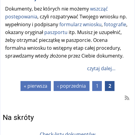
Dokumenty, bez których nie możemy
wszcząć
postępowania
, czyli rozpatrywać Twojego wniosku np.
wypełniony i podpisany
formularz wniosku
,
fotografie
,
okazany oryginał
paszportu
itp. Musisz je uzupełnić,
żeby otrzymać pieczątkę w paszporcie. Ocena
formalna wniosku to wstępny etap całej procedury,
sprawdzamy wtedy złożone przez Ciebie dokumenty.
czytaj dalej...
Strony
« pierwsza
‹ poprzednia
1
2
Na skróty
Check-listy dokumentów