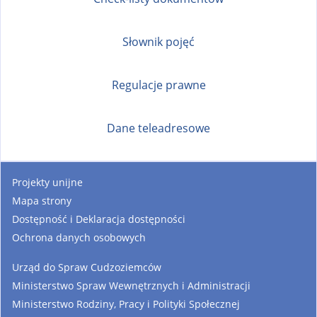
Słownik pojęć
Regulacje prawne
Dane teleadresowe
Projekty unijne
Mapa strony
Dostępność i Deklaracja dostępności
Ochrona danych osobowych
Urząd do Spraw Cudzoziemców
Ministerstwo Spraw Wewnętrznych i Administracji
Ministerstwo Rodziny, Pracy i Polityki Społecznej