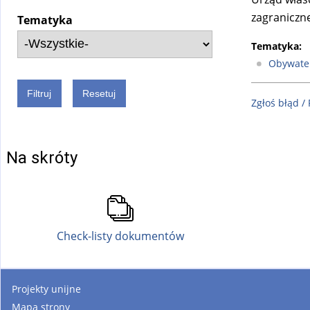
zagraniczn
Tematyka
Tematyka:
Obywate
Zgłoś błąd /
Na skróty
Check-listy dokumentów
Projekty unijne
Mapa strony