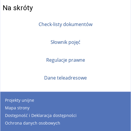
Na skróty
Check-listy dokumentów
Słownik pojęć
Regulacje prawne
Dane teleadresowe
Projekty unijne
Mapa strony
Dostępność i Deklaracja dostępności
Ochrona danych osobowych