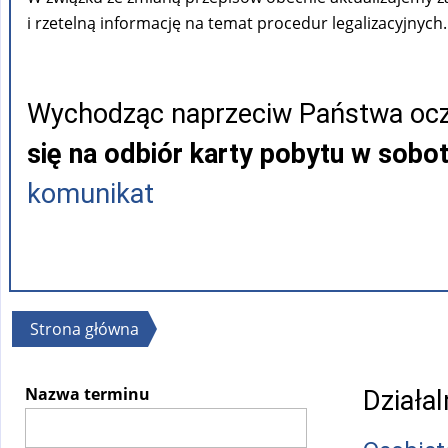
i rzetelną informację na temat procedur legalizacyjnych.
Wychodząc naprzeciw Państwa ocz
się na odbiór karty pobytu w sobo
komunikat
Jesteś
Strona główna
tutaj
Nazwa terminu
Działa