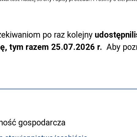
ekiwaniom po raz kolejny
udostępnil
tę, tym razem 25.07.2026 r.
Aby pozn
lność gospodarcza