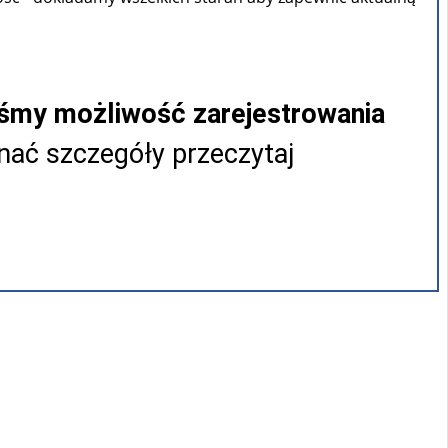
iśmy możliwość zarejestrowania
ać szczegóły przeczytaj