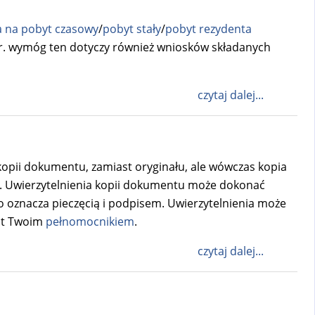
a na pobyt czasowy
/
pobyt stały
/
pobyt rezydenta
 r. wymóg ten dotyczy również wniosków składanych
czytaj dalej...
 kopii dokumentu, zamiast oryginału, ale wówczas kopia
). Uwierzytelnienia kopii dokumentu może dokonać
 oznacza pieczęcią i podpisem. Uwierzytelnienia może
est Twoim
pełnomocnikiem
.
czytaj dalej...