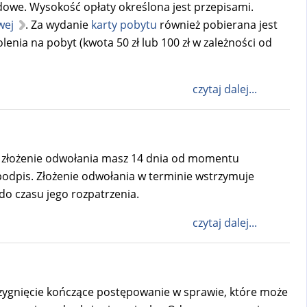
ędowe. Wysokość opłaty określona jest przepisami.
wej
. Za wydanie
karty pobytu
również pobierana jest
lenia na pobyt (kwota 50 zł lub 100 zł w zależności od
czytaj dalej...
Na złożenie odwołania masz 14 dnia od momentu
podpis. Złożenie odwołania w terminie wstrzymuje
do czasu jego rozpatrzenia.
czytaj dalej...
zygnięcie kończące postępowanie w sprawie, które może