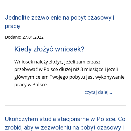
r
n
Jednolite zezwolenie na pobyt czasowy i
a
pracę
l
)
Dodano:
27.01.2022
Kiedy złożyć wniosek?
Wniosek należy złożyć, jeżeli zamierzasz
przebywać w Polsce dłużej niż 3 miesiące i jeżeli
głównym celem Twojego pobytu jest wykonywanie
pracy w Polsce.
czytaj dalej...
Ukończyłem studia stacjonarne w Polsce. Co
zrobić, aby w zezwoleniu na pobyt czasowy i