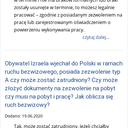
w terminie i nie ma braków formalnych lub braki
zostały usunięte w terminie, to możesz legalnie
pracować – zgodnie z posiadanym zezwoleniem na
pracę lub zarejestrowanym oświadczeniem o
powierzeniu wykonywania pracy.
czytaj dalej...
Obywatel Izraela wjechał do Polski w ramach
ruchu bezwizowego, posiada zezwolenie typ
A czy może zostać zatrudniony? Czy może
złożyć dokumenty na zezwolenie na pobyt
czy musi na pobyt i pracę? Jak oblicza się
ruch bezwizowy?
Dodano:
19.06.2020
Tak, może zostać zatrudniony. Jeżeli chciałby