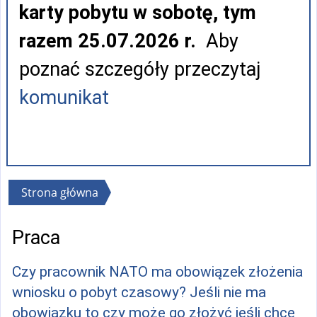
karty pobytu w sobotę, tym
razem 25.07.2026 r.
Aby
poznać szczegóły przeczytaj
komunikat
Jesteś
Strona główna
tutaj
Praca
Czy pracownik NATO ma obowiązek złożenia
wniosku o pobyt czasowy? Jeśli nie ma
obowiązku to czy może go złożyć jeśli chce