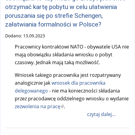
otrzymać kartę pobytu w celu ułatwienia
poruszania się po strefie Schengen,
załatwiania formalności w Polsce?
Dodano:
13.09.2023
Pracownicy kontraktowi NATO - obywatele USA nie
mają obowiązku składania wniosku o pobyt
czasowy. Jednak mają taką możliwość.
Wniosek takiego pracownika jest rozpatrywany
analogicznie jak
wniosek dla pracownika
delegowanego
- nie ma konieczności składania
przez pracodawcę oddzielnego wniosku o wydanie
zezwolenia na pracę
(
.
l
czytaj dalej...
i
n