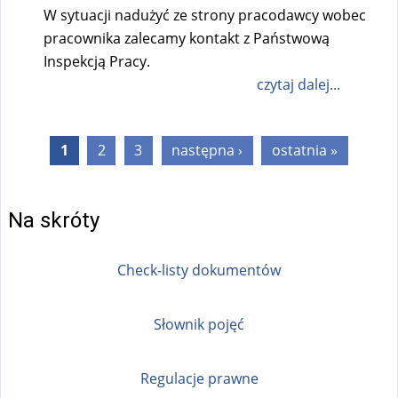
W sytuacji nadużyć ze strony pracodawcy wobec
pracownika zalecamy kontakt z Państwową
Inspekcją Pracy.
czytaj dalej...
Strony
1
2
3
następna ›
ostatnia »
Na skróty
Check-listy dokumentów
Słownik pojęć
Regulacje prawne