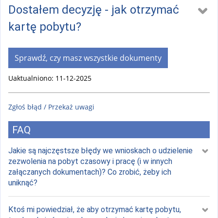
Dostałem decyzję - jak otrzymać
kartę pobytu?
Sprawdź, czy masz wszystkie dokumenty
Uaktualniono: 11-12-2025
Zgłoś błąd / Przekaż uwagi
FAQ
Jakie są najczęstsze błędy we wnioskach o udzielenie
zezwolenia na pobyt czasowy i pracę (i w innych
załączanych dokumentach)? Co zrobić, żeby ich
uniknąć?
Ktoś mi powiedział, że aby otrzymać kartę pobytu,