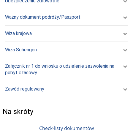
Ubezpieczenie zdrowotne
Ważny dokument podróży/Paszport
Wiza krajowa
Wiza Schengen
Załącznik nr 1 do wniosku o udzielenie zezwolenia na
pobyt czasowy
Zawód regulowany
Na skróty
Check-listy dokumentów