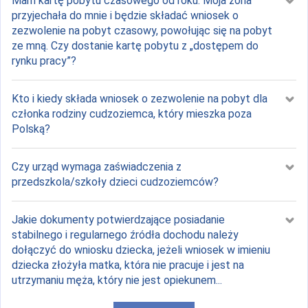
Mam kartę pobytu czasowego od roku. Moja żona
przyjechała do mnie i będzie składać wniosek o
zezwolenie na pobyt czasowy, powołując się na pobyt
ze mną. Czy dostanie kartę pobytu z „dostępem do
rynku pracy”?
Kto i kiedy składa wniosek o zezwolenie na pobyt dla
członka rodziny cudzoziemca, który mieszka poza
Polską?
Czy urząd wymaga zaświadczenia z
przedszkola/szkoły dzieci cudzoziemców?
Jakie dokumenty potwierdzające posiadanie
stabilnego i regularnego źródła dochodu należy
dołączyć do wniosku dziecka, jeżeli wniosek w imieniu
dziecka złożyła matka, która nie pracuje i jest na
utrzymaniu męża, który nie jest opiekunem...