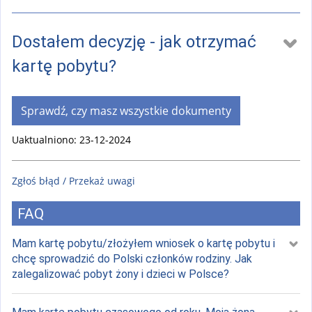
Dostałem decyzję - jak otrzymać
kartę pobytu?
Sprawdź, czy masz wszystkie dokumenty
Uaktualniono: 23-12-2024
Zgłoś błąd / Przekaż uwagi
FAQ
Mam kartę pobytu/złożyłem wniosek o kartę pobytu i
chcę sprowadzić do Polski członków rodziny. Jak
zalegalizować pobyt żony i dzieci w Polsce?