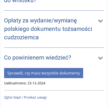
do wniosku?
Opłaty za wydanie/wymianę
polskiego dokumentu tożsamości
cudzoziemca
Co powinienem wiedzieć?
Sprawdź, czy masz wszystkie dokumenty
Uaktualniono: 23-12-2024
Zgłoś błąd / Przekaż uwagi