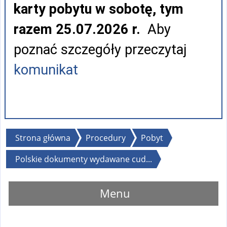
karty pobytu w sobotę, tym
razem 25.07.2026 r.
Aby
poznać szczegóły przeczytaj
komunikat
Jesteś
Strona główna
Procedury
Pobyt
tutaj
Polskie dokumenty wydawane cud...
Menu