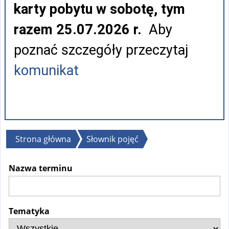
karty pobytu w sobotę, tym
razem 25.07.2026 r.
Aby
poznać szczegóły przeczytaj
komunikat
Jesteś
Strona główna
Słownik pojęć
tutaj
Nazwa terminu
Tematyka